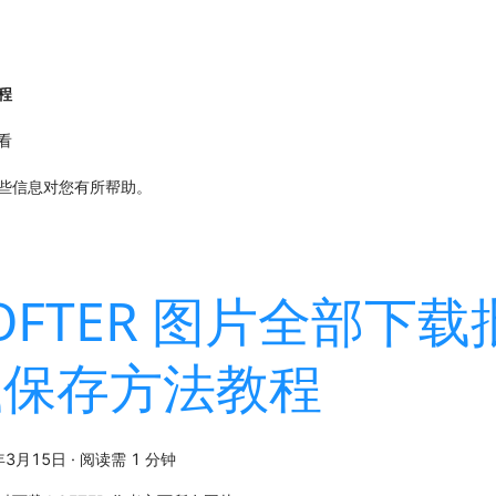
程
看
些信息对您有所帮助。
OFTER 图片全部下
载保存方法教程
年3月15日
·
阅读需 1 分钟