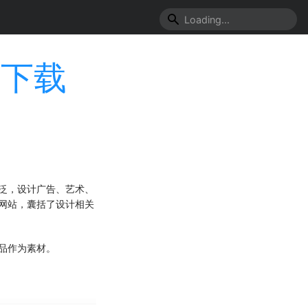
存下载
分广泛，设计广告、艺术、
网站，囊括了设计相关
品作为素材。