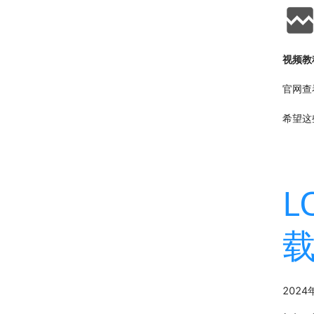
视频教
官网查
希望这
L
2024