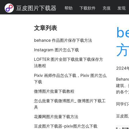
豆皮图片下载器
帮助
下载软件
充值
发现
b
文章列表
behance 作品图片保存下载方法
Instagram 图片怎么下载
LOFTER 图片全部下载批量下载保存方
法教程
2024
Pixiv 画师作品怎么下载，Pixiv 图片怎么
Beh
下载
建筑、
微博图片批量下载教程
的各个
怎么批量下载微博图片_ 微博图片下载工
同学们
具
豆皮图
花瓣网图片批量下载方法
豆皮图片下载器-pixiv图片怎么下载