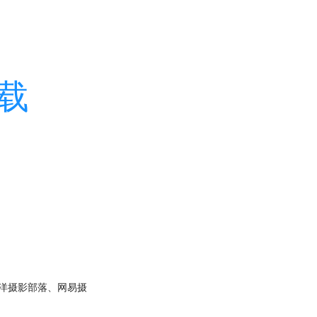
下载
洋摄影部落、网易摄