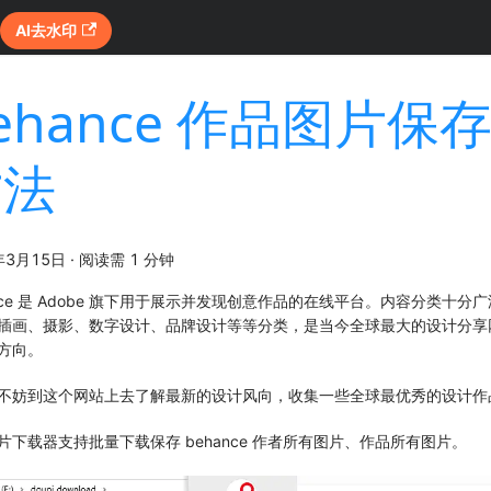
AI去水印
ehance 作品图片保
方法
年3月15日
·
阅读需 1 分钟
ance 是 Adobe 旗下用于展示并发现创意作品的在线平台。内容分类十
插画、摄影、数字设计、品牌设计等等分类，是当今全球最大的设计分享
方向。
不妨到这个网站上去了解最新的设计风向，收集一些全球最优秀的设计作
片下载器支持批量下载保存 behance 作者所有图片、作品所有图片。