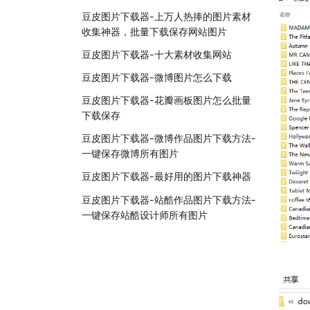
豆皮图片下载器-上万人热捧的图片素材
收集神器，批量下载保存网站图片
豆皮图片下载器-十大素材收集网站
豆皮图片下载器-微博图片怎么下载
豆皮图片下载器-花瓣画板图片怎么批量
下载保存
豆皮图片下载器-微博作品图片下载方法-
一键保存微博所有图片
豆皮图片下载器-最好用的图片下载神器
豆皮图片下载器-站酷作品图片下载方法-
一键保存站酷设计师所有图片